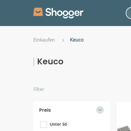
Einkaufen
Keuco
Keuco
Filter
Preis
Unter 50