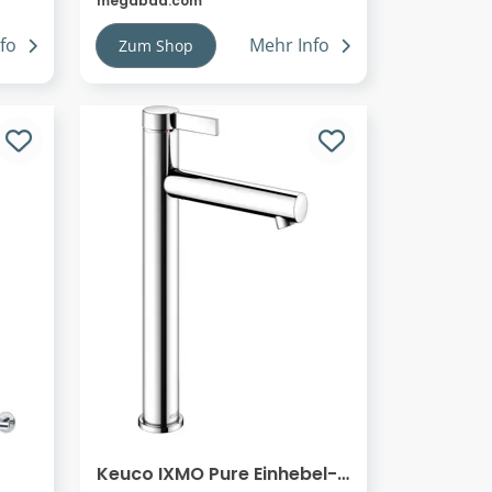
megabad.com
fo
Mehr Info
Zum Shop
Keuco IXMO Pure Einhebel-