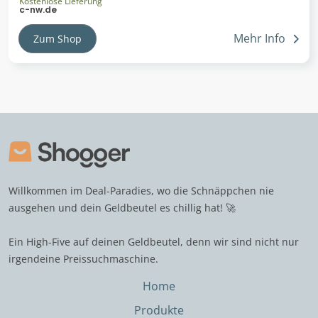
Kostenlose Lieferung
c-nw.de
Mehr Info
Zum Shop
Willkommen im Deal-Paradies, wo die Schnäppchen nie
ausgehen und dein Geldbeutel es chillig hat! 🚀
Ein High-Five auf deinen Geldbeutel, denn wir sind nicht nur
irgendeine Preissuchmaschine.
Home
Produkte