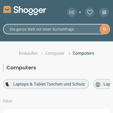
DE
Einkaufen
Computer
Computers
Computers
Laptops & Tablet Taschen und Schutz
Lapt
Filter