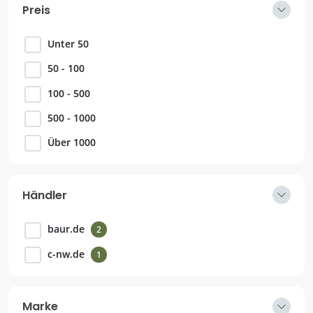
Preis
Unter 50
50 - 100
100 - 500
500 - 1000
Über 1000
Händler
baur.de
2
c-nw.de
1
Marke